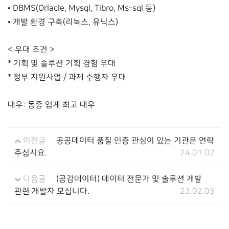
• DBMS(Orlacle, Mysql, Tibro, Ms-sql 등)
• 개발 환경 구축(리눅스, 유닉스)
< 우대 조건 >
* 기획 및 솔루션 기획 경험 우대
* 정부 지원사업 / 과제 수행자 우대
대우: 동종 업계 최고 대우
이전글
공공데이터 품질 인증 관심이 있는 기관은 연락
주십시요.
24.01.02
다음글
(공감데이터) 데이터 전문가 및 솔루션 개발
관련 개발자 모십니다.
23.02.05