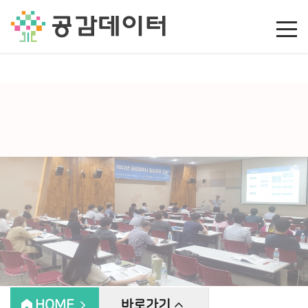
공공데이터 컨설팅, 공공데이터 품질 관리, 데이터 품질 진단,
빅데이터 컨설팅, 데이터 설계 및 구축
home
expand_less
HOME
expand_less
바로가기