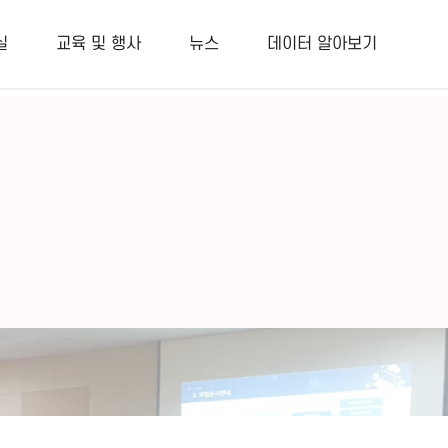
새글
접속자
1
1:1문의
FAQ
실
교육 및 행사
뉴스
데이터 알아보기