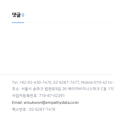
댓글
0
댓글목록
Tel. +82-02-430-7475, 02-6287-7477, Mobile:010-421
주소: 서울시 송파구 법원로9길 26 에이치비지니스파크 C동 11
사업자등록번호: 719-87-02291
Email. wisukwon@empathydata.co.kr
팩스번호 : 02-6287-7478