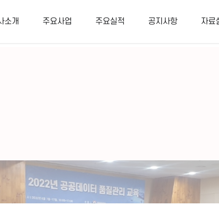
터 컨설팅, 데이터 설계 및 구축
사소개
주요사업
주요실적
공지사항
자료