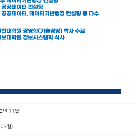
년 11월)
03월)