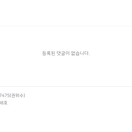
등록된 댓글이 없습니다.
4-7475(권위수)
08호