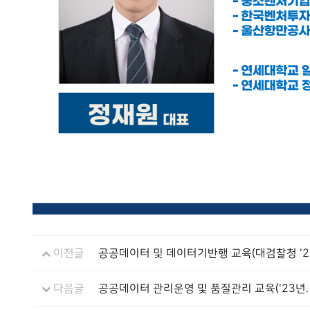
이전글
공공데이터 및 데이터기반행 교육(대검찰청 '22
다음글
공공데이터 관리운영 및 품질관리 교육('23년. 