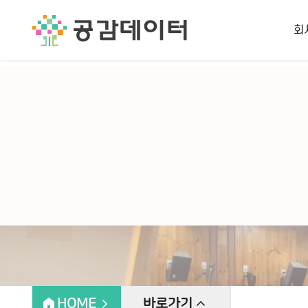
공공데이터 컨설팅, 공공데이터 품질 관리, 데이터 품질 진단, 빅데이
회
home
expand_less
HOME
expand_less
바로가기