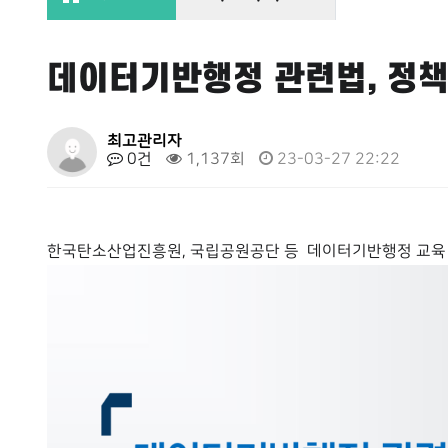
데이터기반행정 관련법, 정책 
페이지 정보
최고관리자
0건
1,137회
23-03-27 22:22
본문
한국탄소산업진흥원, 국립공원공단 등 데이터기반행정 교육 실시