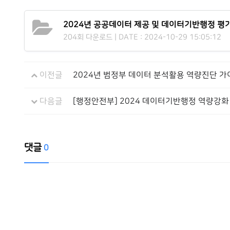
첨부파일
2024년 공공데이터 제공 및 데이터기반행정 평
204회 다운로드 | DATE : 2024-10-29 15:05:12
이전글
2024년 범정부 데이터 분석활용 역량진단 
다음글
[행정안전부] 2024 데이터기반행정 역량강
댓글
0
댓글목록