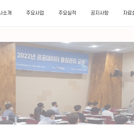
터 컨설팅, 데이터 설계 및 구축
사소개
주요사업
주요실적
공지사항
자료