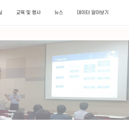
새글
접속자
1
1:1문의
FAQ
실
교육 및 행사
뉴스
데이터 알아보기