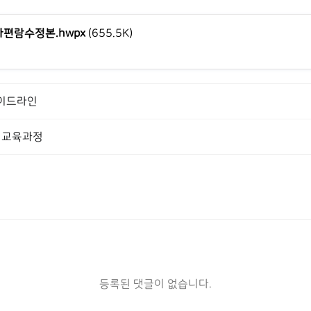
가편람수정본.hwpx
(655.5K)
가이드라인
화 교육과정
등록된 댓글이 없습니다.