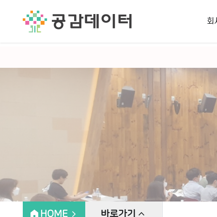
공공데이터 컨설팅, 공공데이터 품질 관리, 데이터 품질 진단, 빅데이
회
home
expand_less
HOME
expand_less
바로가기